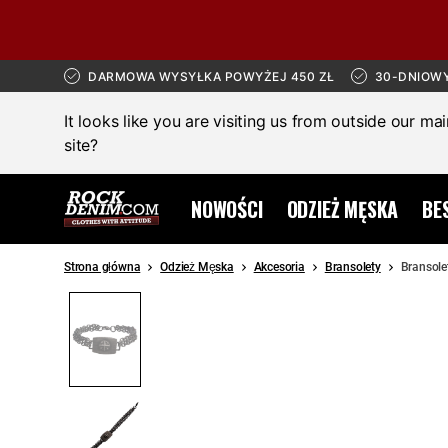
DARMOWA WYSYŁKA POWYŻEJ 450 ZŁ
30-DNIOW
It looks like you are visiting us from outside our ma
site?
NOWOŚCI
ODZIEŻ MĘSKA
BE
Strona główna
Odzież Męska
Akcesoria
Bransolety
Bransole