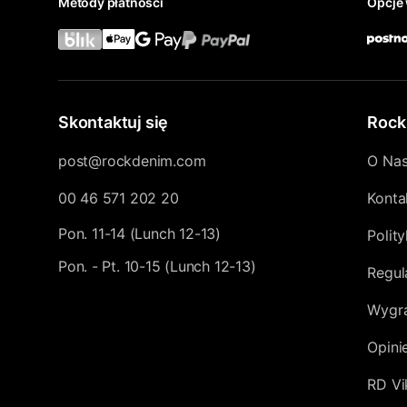
Metody płatności
Opcje 
Skontaktuj się
Rock
post@rockdenim.com
O Na
00 46 571 202 20
Konta
Pon. 11-14 (Lunch 12-13)
Polit
Pon. - Pt. 10-15 (Lunch 12-13)
Regul
Wygra
Opini
RD Vi