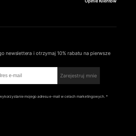
Opinie Klientów
go newslettera i otrzymaj 10% rabatu na pierwsze
Zarejestruj mnie
ykorzystanie mojego adresu e-mail w celach marketingowych. *