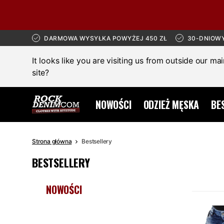
DARMOWA WYSYŁKA POWYŻEJ 450 ZŁ
30-DNIOW
It looks like you are visiting us from outside our ma
site?
NOWOŚCI
ODZIEŻ MĘSKA
BE
Strona główna
Bestsellery
BESTSELLERY
NOWOŚCI