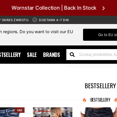
Wornstar Collection | Back In Stock
Y OKRES ZWROTU
DOSTAWA 4-7 DNI
in regions. Do you want to visit our EU
Go to EU si
STSELLERY
SALE
BRANDS
BESTSELLERY
BESTSELLERY
SALE