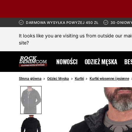
DARMOWA WYSYŁKA POWYŻEJ 450 ZŁ
30-DNIOW
It looks like you are visiting us from outside our ma
site?
NOWOŚCI
ODZIEŻ MĘSKA
BE
Strona główna
Odzież Męska
Kurtki
Kurtki wiosenne i jesienne
SALE