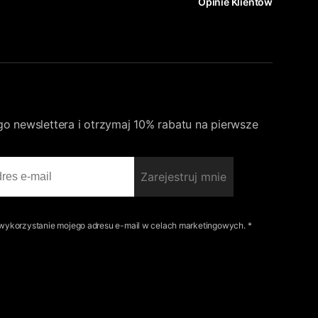
Opinie Klientów
go newslettera i otrzymaj 10% rabatu na pierwsze
Zarejestruj mnie
ykorzystanie mojego adresu e-mail w celach marketingowych. *