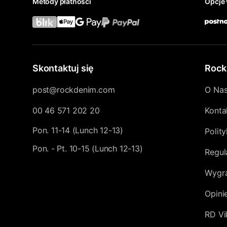
Metody płatności
Opcje 
Skontaktuj się
Rock
post@rockdenim.com
O Na
00 46 571 202 20
Konta
Pon. 11-14 (Lunch 12-13)
Polit
Pon. - Pt. 10-15 (Lunch 12-13)
Regul
Wygra
Opini
RD Vi