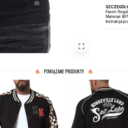
SZCZEGÓŁ
Fason: Regula
Materiał: 85
Instrukcja pr
POWIĄZANE PRODUKTY