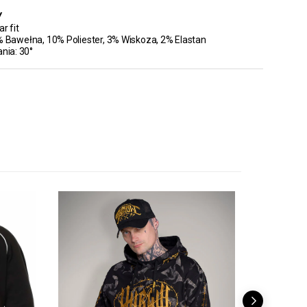
Y
r fit
% Bawełna, 10% Poliester, 3% Wiskoza, 2% Elastan
ania: 30°