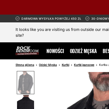
DARMOWA WYSYŁKA POWYŻEJ 450 ZŁ
30-DNIOW
It looks like you are visiting us from outside our ma
site?
NOWOŚCI
ODZIEŻ MĘSKA
BE
Strona główna
Odzież Męska
Kurtki
Kurtki jeansowe
Kurtka 
SALE