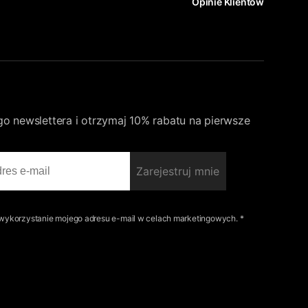
Opinie Klientów
go newslettera i otrzymaj 10% rabatu na pierwsze
Zarejestruj mnie
ykorzystanie mojego adresu e-mail w celach marketingowych. *