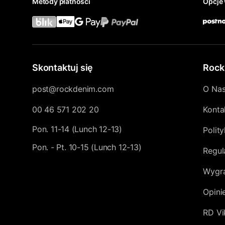
Metody płatności
Opcje 
Skontaktuj się
Rock
post@rockdenim.com
O Na
00 46 571 202 20
Konta
Pon. 11-14 (Lunch 12-13)
Polit
Pon. - Pt. 10-15 (Lunch 12-13)
Regul
Wygra
Opini
RD Vi