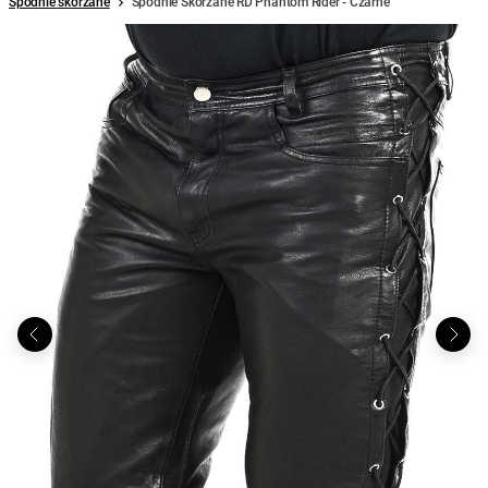
Spodnie skórzane
Spodnie Skórzane RD Phantom Rider - Czarne