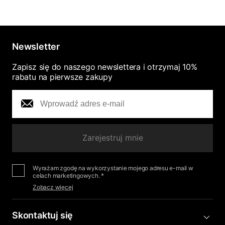
Newsletter
Zapisz się do naszego newslettera i otrzymaj 10%
rabatu na pierwsze zakupy
Zarejestruj mnie
Wyrażam zgodę na wykorzystanie mojego adresu e-mail w
celach marketingowych. *
Zobacz więcej
Skontaktuj się