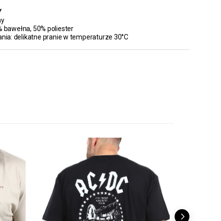
Y
ny
% bawełna, 50% poliester
rania: delikatne pranie w temperaturze 30°C