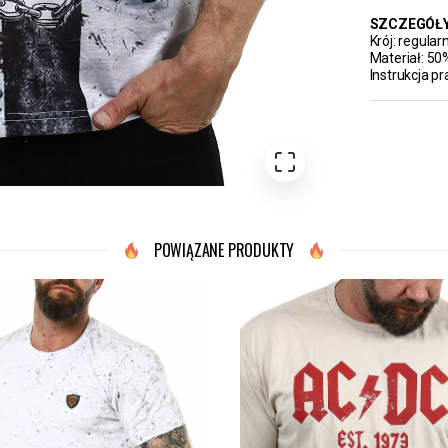
SZCZEGÓŁ
Krój: regular
Materiał: 50
Instrukcja p
POWIĄZANE PRODUKTY