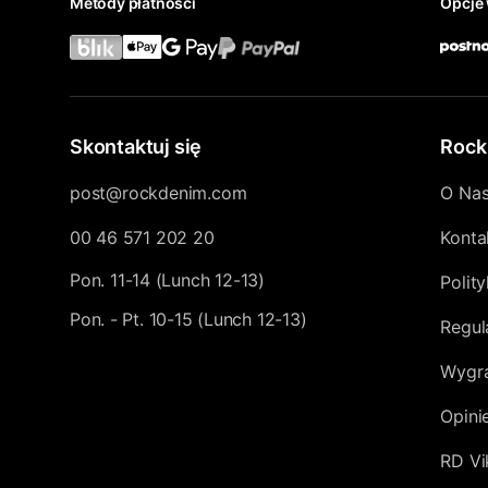
Metody płatności
Opcje 
Skontaktuj się
Rock
post@rockdenim.com
O Na
00 46 571 202 20
Konta
Pon. 11-14 (Lunch 12-13)
Polit
Pon. - Pt. 10-15 (Lunch 12-13)
Regul
Wygra
Opini
RD Vi