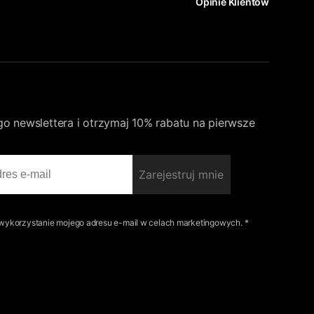
Opinie Klientów
go newslettera i otrzymaj 10% rabatu na pierwsze
Zarejestruj mnie
ykorzystanie mojego adresu e-mail w celach marketingowych. *