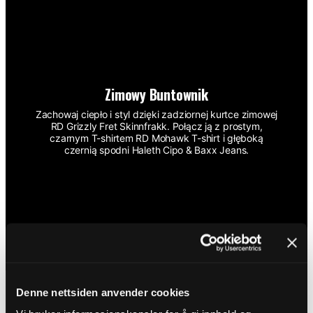
Zimowy Buntownik
Zachowaj ciepło i styl dzięki zadziornej kurtce zimowej
RD Grizzly Fret Skinnfrakk. Połącz ją z prostym,
czarnym T-shirtem RD Mohawk T-shirt i głęboką
czernią spodni Haleth Cipo & Baxx Jeans.
Denne nettsiden anvender cookies
SHOP THE LOOK