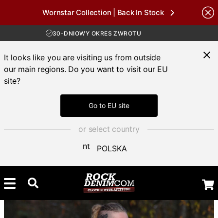
Wornstar Collection | Back In Stock
Brands
DARMOWA WYSYŁKA POWYŻEJ 450 ZŁ
30-DNIOWY OKRES ZWROTU
DOSTAWA 4-7 DNI
DARMOWA WYSYŁKA POWYŻEJ 450 ZŁ
It looks like you are visiting us from outside
our main regions. Do you want to visit our EU
site?
Go to EU site
or select country
POLSKA