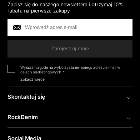
Zapisz się do naszego newslettera i otrzymaj 10%
rabatu na pierwsze zakupy
Zarejestruj mnie
Wyrażam zgodę na wykorzystanie mojego adresu e-mail w
celach marketingowych. *
Zobacz więcej
Skontaktuj się
RockDenim
Social Media