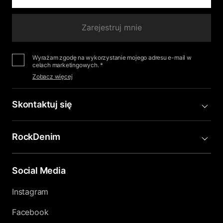
Zarejestruj mnie
Wyrażam zgodę na wykorzystanie mojego adresu e-mail w
celach marketingowych. *
Zobacz więcej
Skontaktuj się
RockDenim
Social Media
Instagram
Facebook