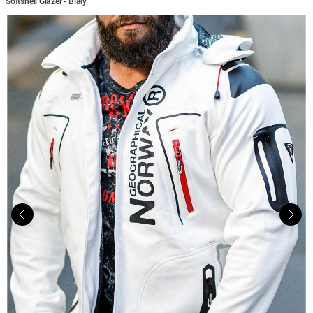
Softshell Glazer - Biały