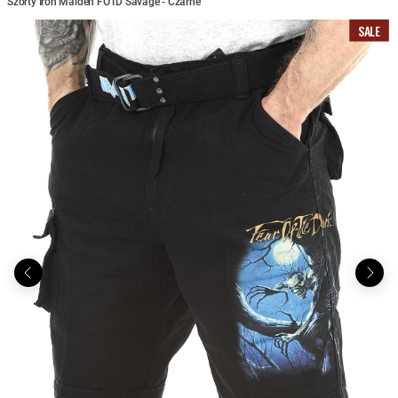
Szorty Iron Maiden FOTD Savage - Czarne
SALE