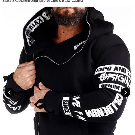
Bluza z kapturem Original Live Cipo & Baxx- Czarna