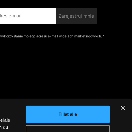
Zarejestruj mnie
ykorzystanie mojego adresu e-mail w celach marketingowych. *
Tillat alle
osiale
n du