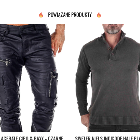
POWIĄZANE PRODUKTY
LACERATE CIPO & BAXX - CZARNE