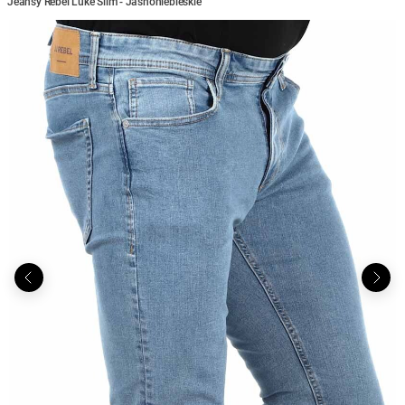
Jeansy Rebel Luke Slim - Jasnoniebieskie