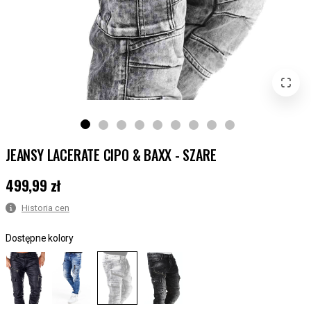
JEANSY LACERATE CIPO & BAXX - SZARE
499,99 zł
Cena
:
499,99 zł
Historia cen
Dostępne kolory