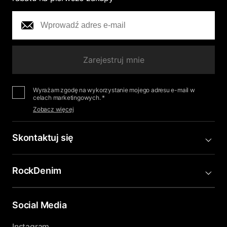
Zarejestruj mnie
Wyrażam zgodę na wykorzystanie mojego adresu e-mail w
celach marketingowych. *
Zobacz więcej
Skontaktuj się
RockDenim
Social Media
Instagram