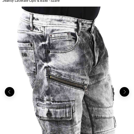
Jeansy Lacerate Cipo & Baxx - Szare