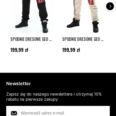
SPODNIE DRESOWE GEO NORWAY - CZARNE
SPODNIE DRESOWE GEO NORWAY - BEŻOWE
Cena
:
199,99 zł
Cena
:
199,99 zł
C
199,99 zł
199,99 zł
1
Newsletter
Zapisz się do naszego newslettera i otrzymaj 10%
rabatu na pierwsze zakupy