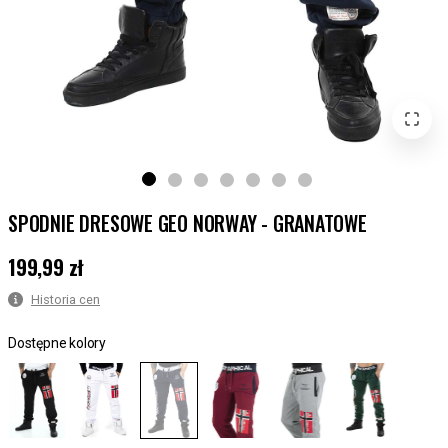
SPODNIE DRESOWE GEO NORWAY - GRANATOWE
199,99 zł
Cena
:
199,99 zł
Historia cen
Dostępne kolory