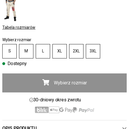
Tabela rozmiarów
Wybierz rozmiar
S
M
L
XL
2XL
3XL
Dostepny
Wybierz rozmiar
Darmowa wysyłka powyżej 450 zł
30-dniowy okres zwrotu
Dostawa 4-7 dni
Darmowa wysyłka powyżej 450 zł
OPIS PRODUKTU