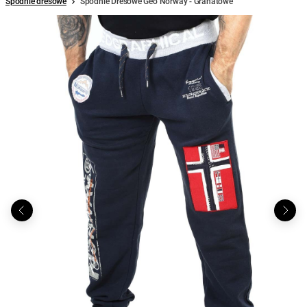
Spodnie dresowe
Spodnie Dresowe Geo Norway - Granatowe