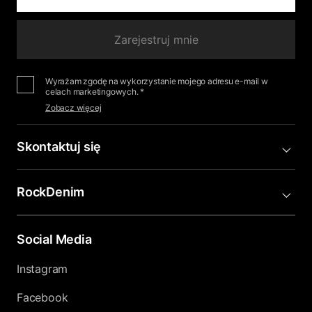
Zarejestruj mnie
Wyrażam zgodę na wykorzystanie mojego adresu e-mail w
celach marketingowych. *
Zobacz więcej
Skontaktuj się
RockDenim
Social Media
Instagram
Facebook