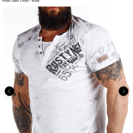
Hoist Sails T-shirt - Biały