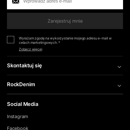
Zarejestruj mnie
Wyrażam zgodę na wykorzystanie mojego adresu e-mail w
celach marketingowych. *
Zobacz więcej
Skontaktuj się
RockDenim
Social Media
Instagram
Facebook