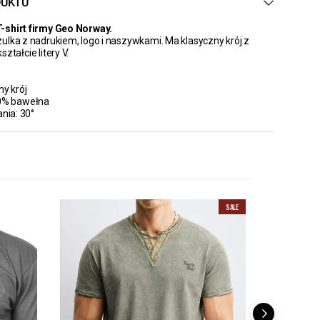
DUKTU
-shirt firmy Geo Norway.
ulka z nadrukiem, logo i naszywkami. Ma klasyczny krój z
ztałcie litery V.
ny krój
00% bawełna
ania: 30°
SALE