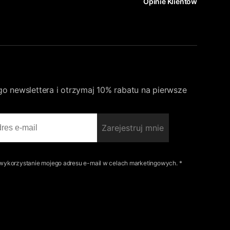
Opinie Klientów
go newslettera i otrzymaj 10% rabatu na pierwsze
Zarejestruj mnie
ykorzystanie mojego adresu e-mail w celach marketingowych. *