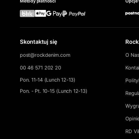
Metody płatności
Opcje 
Skontaktuj się
Rock
post@rockdenim.com
O Na
00 46 571 202 20
Konta
Pon. 11-14 (Lunch 12-13)
Polit
Pon. - Pt. 10-15 (Lunch 12-13)
Regul
Wygra
Opini
RD Vi