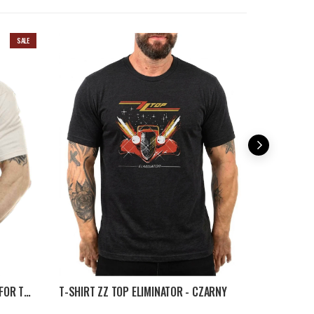
SALE
T-SHIRT STEVEN RHODES DRESS FOR THE JOB - BEŻOWY
T-SHIRT ZZ TOP ELIMINATOR - CZARNY