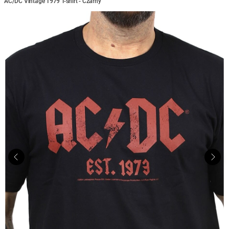
AC/DC Vintage 1979 T-shirt - Czarny