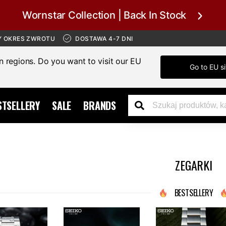
Wornstar Collection | Back In Stock
Y OKRES ZWROTU
DOSTAWA 4-7 DNI
in regions. Do you want to visit our EU
Go to EU si
STSELLERY
SALE
BRANDS
ZEGARKI
BESTSELLERY