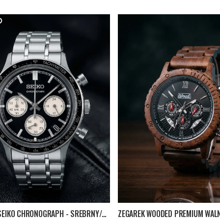
ZEGAREK SEIKO CHRONOGRAPH - SREBRNY/CZARNY