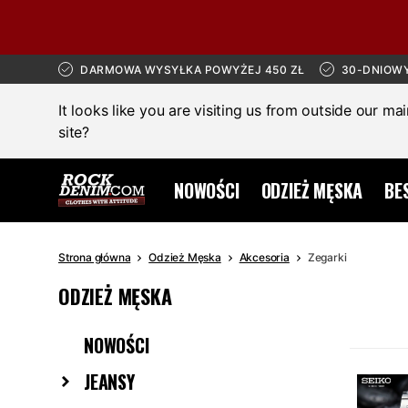
DARMOWA WYSYŁKA POWYŻEJ 450 ZŁ
30-DNIOW
It looks like you are visiting us from outside our ma
site?
NOWOŚCI
ODZIEŻ MĘSKA
BE
Strona główna
Odzież Męska
Akcesoria
Zegarki
ODZIEŻ MĘSKA
NOWOŚCI
JEANSY