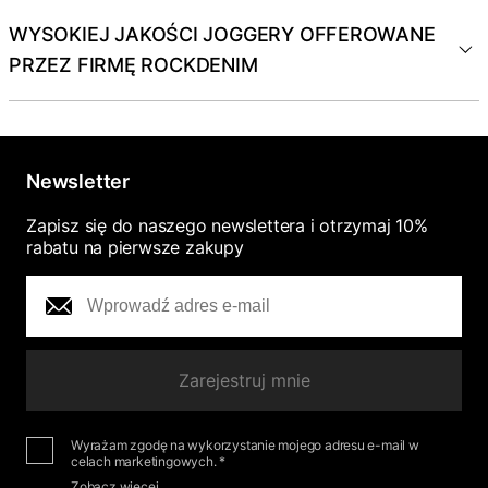
WYSOKIEJ JAKOŚCI JOGGERY OFFEROWANE
PRZEZ FIRMĘ ROCKDENIM
Newsletter
Zapisz się do naszego newslettera i otrzymaj 10%
rabatu na pierwsze zakupy
Zarejestruj mnie
Wyrażam zgodę na wykorzystanie mojego adresu e-mail w
celach marketingowych. *
Zobacz więcej