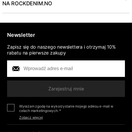
NA ROCKDENIM.NO
Newsletter
Zapisz się do naszego newslettera i otrzymaj 10%
rabatu na pierwsze zakupy
Zarejestruj mnie
Wyrażam zgodę na wykorzystanie mojego adresu e-mail w
celach marketingowych. *
Zobacz więcej