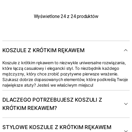
Wyświetlone
24
z
24
produktów
KOSZULE Z KRÓTKIM RĘKAWEM
Koszule z krótkim rękawem to niezwykle uniwersalne rozwiązania,
które łączą casualowy i elegancki styl. To niezbędnik każdego
mężczyzny, który chce zrobić pozytywne pierwsze wrażenie.
Szukasz dobrze dopasowanych elementów, które podkreślą Twoje
największe atuty? Jesteś we właściwym miejscu!
DLACZEGO POTRZEBUJESZ KOSZULI Z
KRÓTKIM REKAWEM?
STYLOWE KOSZULE Z KRÓTKIM RĘKAWEM