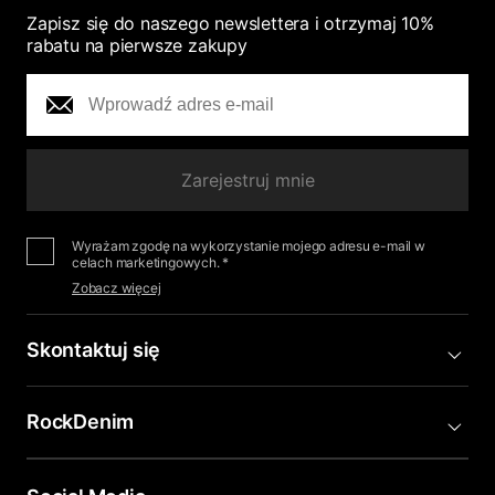
Zapisz się do naszego newslettera i otrzymaj 10%
rabatu na pierwsze zakupy
Zarejestruj mnie
Wyrażam zgodę na wykorzystanie mojego adresu e-mail w
celach marketingowych. *
Zobacz więcej
Skontaktuj się
RockDenim