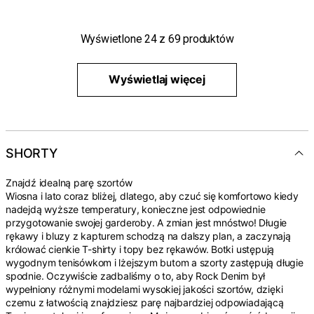
Wyświetlone
24
z
69
produktów
Wyświetlaj więcej
SHORTY
Znajdź idealną parę szortów
Wiosna i lato coraz bliżej, dlatego, aby czuć się komfortowo kiedy
nadejdą wyższe temperatury, konieczne jest odpowiednie
przygotowanie swojej garderoby. A zmian jest mnóstwo! Długie
rękawy i bluzy z kapturem schodzą na dalszy plan, a zaczynają
królować cienkie T-shirty i topy bez rękawów. Botki ustępują
wygodnym tenisówkom i lżejszym butom a szorty zastępują długie
spodnie. Oczywiście zadbaliśmy o to, aby Rock Denim był
wypełniony różnymi modelami wysokiej jakości szortów, dzięki
czemu z łatwością znajdziesz parę najbardziej odpowiadającą